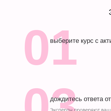
01
выберите курс с ак
03
дождитесь ответа от
Эксперты проверяют ваш