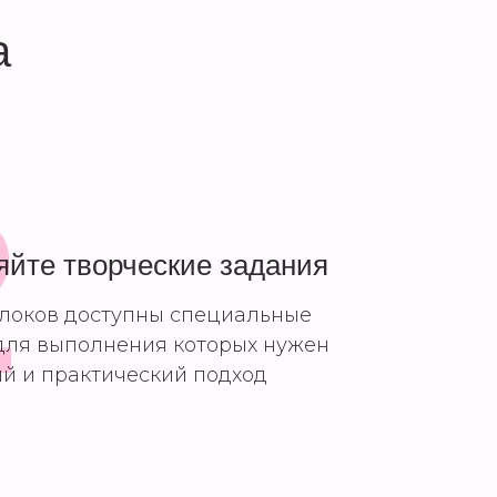
а
2
яйте творческие задания
блоков доступны специальные
 для выполнения которых нужен
ий и практический подход