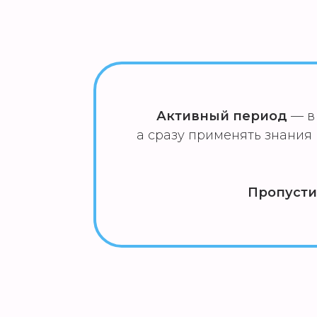
Активный период
—
в
а сразу применять знания
Пропусти