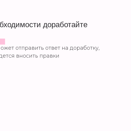
4
обходимости доработайте
ожет отправить ответ на доработку,
дется вносить правки