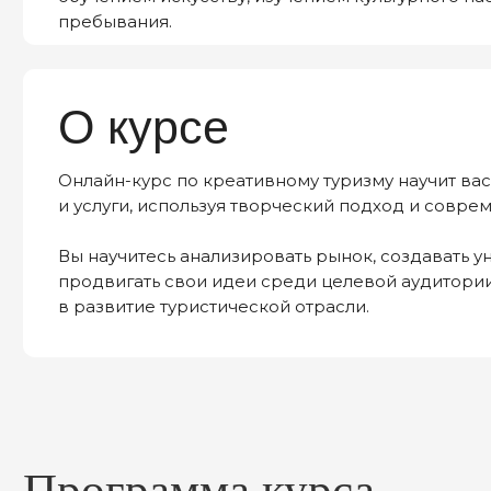
О курсе
Онлайн-курс по креативному туризму научит вас р
и услуги, используя творческий подход и современн
Вы научитесь анализировать рынок, создавать уника
продвигать свои идеи среди целевой аудитории. Кур
в развитие туристической отрасли.
Программа курса
Введение в креативный туризм