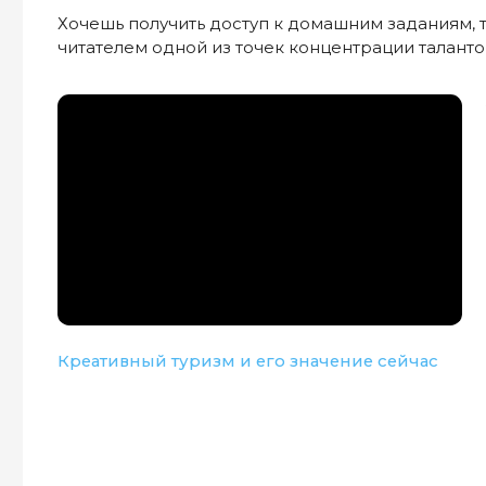
Креативный туризм и его значение сейчас
Как
раз
Как устроен курс