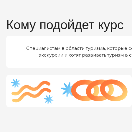
Специалистам в области туризма, которые соз
экскурсии и хотят развивать туризм в сво
Что вы узнаете на кур
Методы разработки уникальных маршрутов
путешествий, которые интересны вам и дру