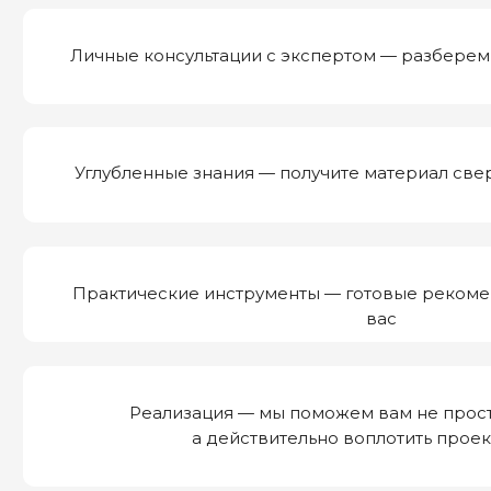
Практические инструменты — готовые рекоменда
вас
Реализация — мы поможем вам не просто с
а действительно воплотить проект в
Преимущества для пос
концентрации таланто