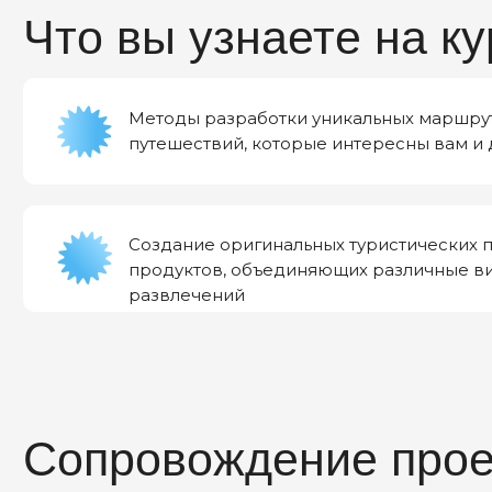
Создание оригинальных туристических прое
продуктов, объединяющих различные виды 
развлечений
Сопровождение проект
Личные консультации с экспертом — разберем ва
Углубленные знания — получите материал сверх 