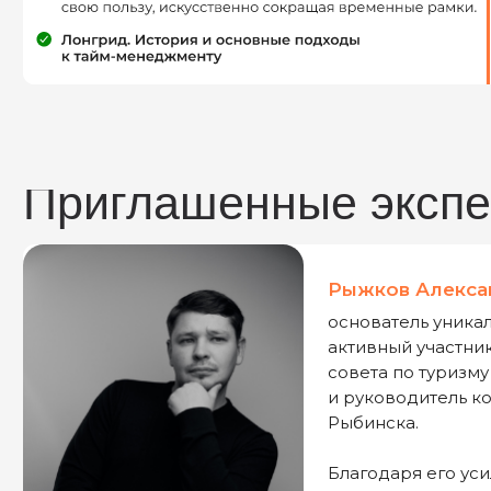
совета по туризму пр
и руководитель комит
Рыбинска.
Благодаря его усилия
инфраструктуры и сох
директор рыбинского му
туризму при Главе Адм
Он разработал восемь уник