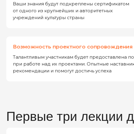
Первые три лекции до
Хочешь получить доступ к домашним заданиям, твор
читателем одной из точек концентрации талантов «