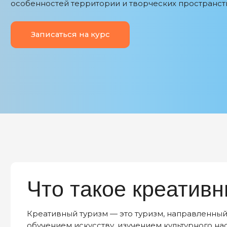
Записаться на курс
Что такое креативны
Креативный туризм — это туризм, направленный на
обучением искусству, изучением культурного насле
пребывания.