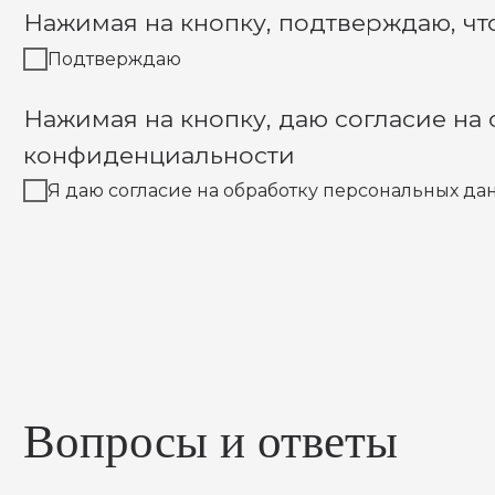
Что доступно пользователю?
Как стать читателем точки?
Стать читателем точки - платно?
Есть ли ограничения по количеству мест?