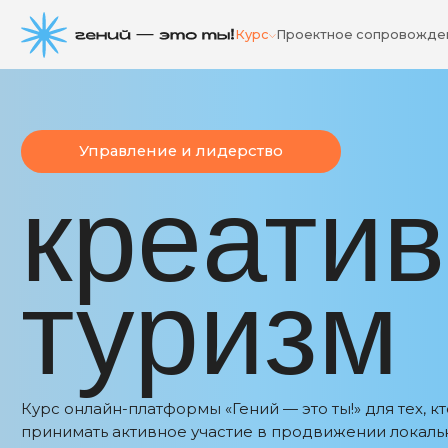
Курс
Проектное сопровождение
Управление и лидерство
креатив
туризм
Курс онлайн-платформы «Гений — это ты!» для тех, кто х
принимать активное участие в продвижении локальных
особенностей территории и творческих пространств