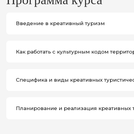
Как работать с культурным кодом территори
Специфика и виды креативных туристически
Планирование и реализация креативных тур
Кому подойдет курс